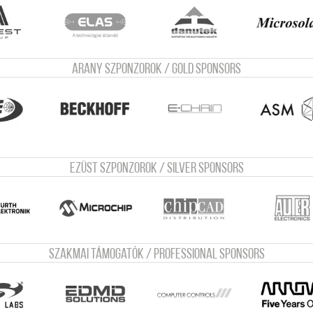
Arany szponzorok / Gold sponsors
Ezüst szponzorok / Silver sponsors
Szakmai támogatók / Professional sponsors