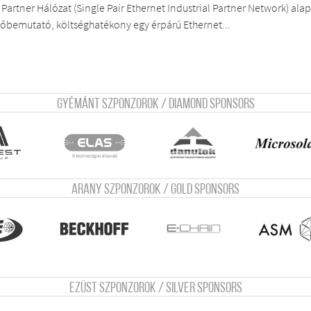
i Partner Hálózat (Single Pair Ethernet Industrial Partner Network) ala
vőbemutató, költséghatékony egy érpárú Ethernet...
Gyémánt szponzorok / Diamond sponsors
Arany szponzorok / Gold sponsors
Ezüst szponzorok / Silver sponsors