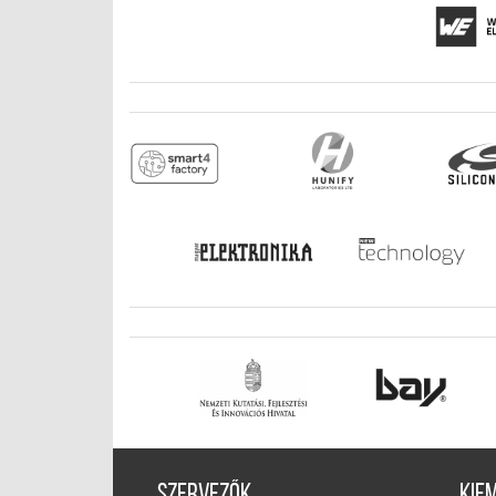
Szervezők
Kie