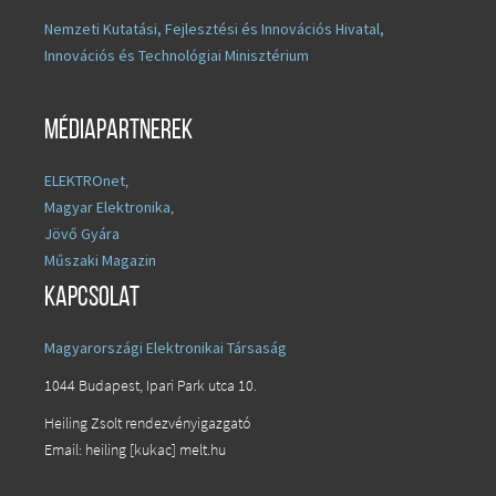
Nemzeti Kutatási, Fejlesztési és Innovációs Hivatal,
Innovációs és Technológiai Minisztérium
Médiapartnerek
ELEKTROnet
,
Magyar Elektronika
,
Jövő Gyára
Műszaki Magazin
Kapcsolat
Magyarországi Elektronikai Társaság
1044 Budapest, Ipari Park utca 10.
Heiling Zsolt rendezvényigazgató
Email: heiling [kukac] melt.hu