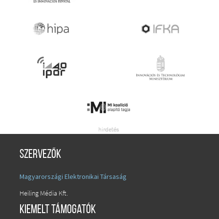
Szervezők
Magyarországi Elektronikai Társaság
Heiling Média Kft.
Kiemelt támogatók