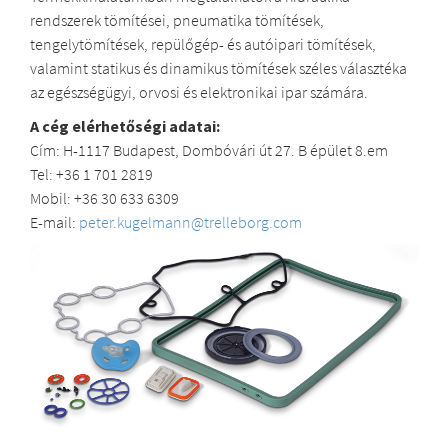
rendszerek tömítései, pneumatika tömítések,
tengelytömítések, repülőgép- és autóipari tömítések,
valamint statikus és dinamikus tömítések széles választéka
az egészségügyi, orvosi és elektronikai ipar számára.
A cég elérhetőségi adatai:
Cím: H-1117 Budapest, Dombóvári út 27. B épület 8.em
Tel: +36 1 701 2819
Mobil: +36 30 633 6309
E-mail:
peter.kugelmann@trelleborg.com