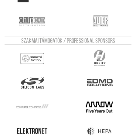
Szakmai támogatók / Professional sponsors