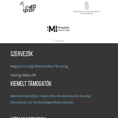
Szervezők
Magyarországi Elektronikai Társaság
Heiling Média Kft.
Kiemelt támogatók
Nemzeti Kutatási, Fejlesztési és Innovációs Hivatal,
Innovációs és Technológiai Minisztérium