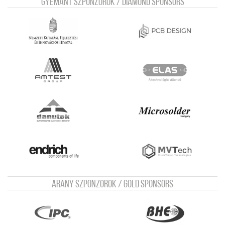
Gyémánt szponzorok / Diamond sponsors
Arany szponzorok / Gold sponsors