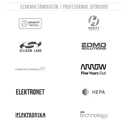
Szakmai támogatók / Professional sponsors