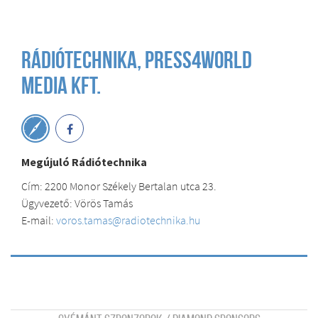
Rádiótechnika, Press4world
Media Kft.
Megújuló Rádiótechnika
Cím: 2200 Monor Székely Bertalan utca 23.
Ügyvezető: Vörös Tamás
E-mail:
voros.tamas@radiotechnika.hu