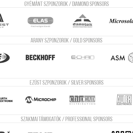
Gyémánt szponzorok / Diamond sponsors
Arany szponzorok / Gold sponsors
Ezüst szponzorok / Silver sponsors
Szakmai támogatók / Professional sponsors