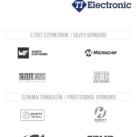
Ezüst szponzorok / Silver sponsors
Szakmai támogatók / Professional sponsors