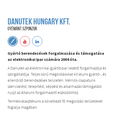
Danutek Hungary Kft.
GYÉMÁNT SZPONZOR
Gyártó berendezések forgalmazása és támogatása
az elektronikai ipar számára 2004 óta.
A Danutek az elektronikai gyártóipar vezető forgalmazója és
szolgáltatója. Teljes körű megoldásokat kínálunk gyártó-, és
ellenőrző berendezések területén. Mérnök csapatunk
szervizelést, telepítést, képzést és alkalmazás támogatást
nyújt az általunk forgalmazott eszközökhöz.
Termékválasztékunk a következő fő megoldási területeket
foglalja magában: