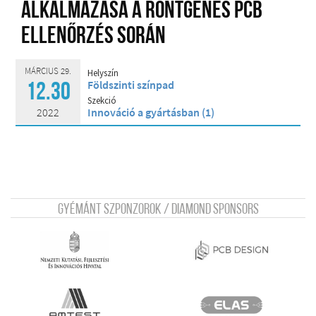
alkalmazása a röntgenes PCB
ellenőrzés során
MÁRCIUS 29.
Helyszín
Földszinti színpad
12.30
Szekció
2022
Innováció a gyártásban (1)
Gyémánt szponzorok / Diamond sponsors