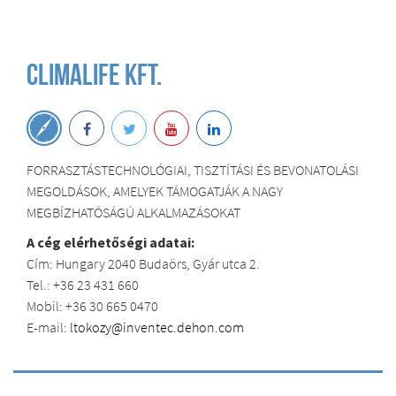
Climalife Kft.
FORRASZTÁSTECHNOLÓGIAI, TISZTÍTÁSI ÉS BEVONATOLÁSI
MEGOLDÁSOK, AMELYEK TÁMOGATJÁK A NAGY
MEGBÍZHATÓSÁGÚ ALKALMAZÁSOKAT
A cég elérhetőségi adatai:
Cím: Hungary 2040 Budaörs, Gyár utca 2.
Tel.: +36 23 431 660
Mobil: +36 30 665 0470
E-mail:
ltokozy@inventec.dehon.com