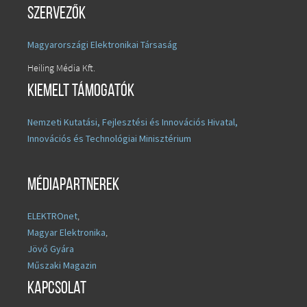
Szervezők
Magyarországi Elektronikai Társaság
Heiling Média Kft.
Kiemelt támogatók
Nemzeti Kutatási, Fejlesztési és Innovációs Hivatal,
Innovációs és Technológiai Minisztérium
Médiapartnerek
ELEKTROnet
,
Magyar Elektronika
,
Jövő Gyára
Műszaki Magazin
Kapcsolat