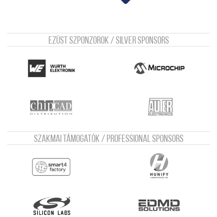
Ezüst szponzorok / Silver sponsors
Szakmai támogatók / Professional sponsors